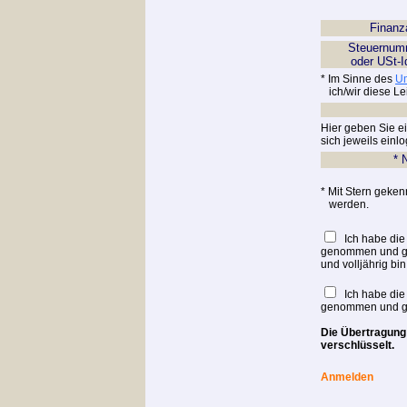
Finan
Steuernu
oder USt-
* Im Sinne des
Um
ich/wir diese Le
Hier geben Sie ei
sich jeweils ein
* 
* Mit Stern geke
werden.
Ich habe di
genommen und gebi
und volljährig bin
Ich habe di
genommen und geb
Die Übertragung 
verschlüsselt.
Anmelden