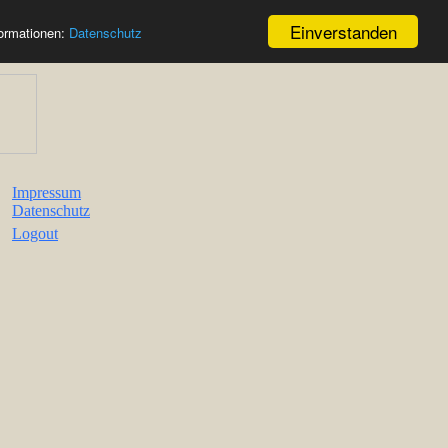
Einverstanden
formationen:
Datenschutz
Impressum
Datenschutz
Logout