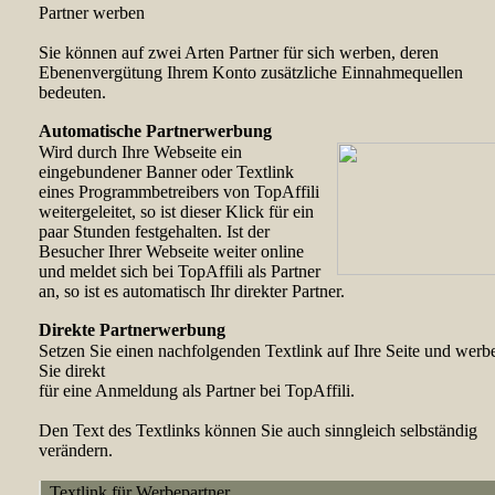
Partner werben
Sie können auf zwei Arten Partner für sich werben, deren
Ebenenvergütung Ihrem Konto zusätzliche Einnahmequellen
bedeuten.
Automatische Partnerwerbung
Wird durch Ihre Webseite ein
eingebundener Banner oder Textlink
eines Programmbetreibers von TopAffili
weitergeleitet, so ist dieser Klick für ein
paar Stunden festgehalten. Ist der
Besucher Ihrer Webseite weiter online
und meldet sich bei TopAffili als Partner
an, so ist es automatisch Ihr direkter Partner.
Direkte Partnerwerbung
Setzen Sie einen nachfolgenden Textlink auf Ihre Seite und werb
Sie direkt
für eine Anmeldung als Partner bei TopAffili.
Den Text des Textlinks können Sie auch sinngleich selbständig
verändern.
Textlink für Werbepartner