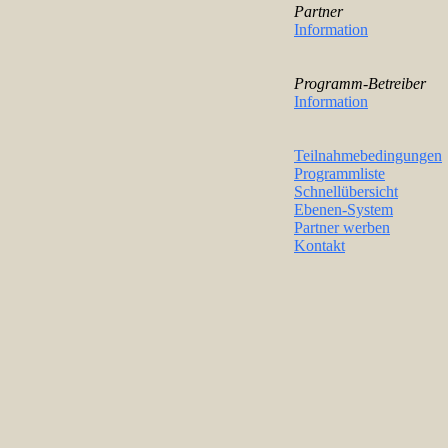
Partner
Information
Programm-Betreiber
Information
Teilnahmebedingungen
Programmliste
Schnellübersicht
Ebenen-System
Partner werben
Kontakt