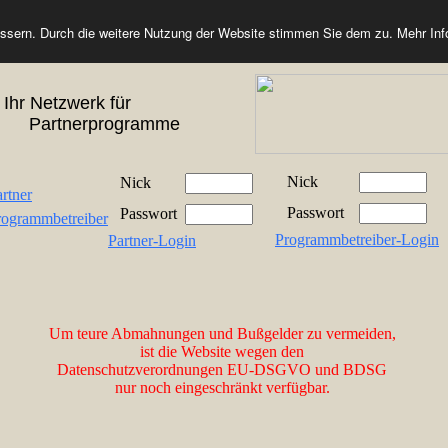
essern. Durch die weitere Nutzung der Website stimmen Sie dem zu. Mehr In
Ihr Netzwerk für
Partnerprogramme
Nick
Nick
rtner
Passwort
Passwort
ogrammbetreiber
Programmbetreiber-Login
Partner-Login
Um teure Abmahnungen und Bußgelder zu vermeiden,
ist die Website wegen den
Datenschutzverordnungen EU-DSGVO und BDSG
nur noch eingeschränkt verfügbar.